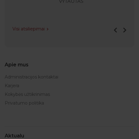
VYTAUTAS
Visi atsiliepimai
Apie mus
Administracijos kontaktai
Karjera
Kokybės užtikrinimas
Privatumo politika
Aktualu