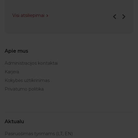
Visi atsiliepimai
Apie mus
Administracijos kontaktai
Karjera
Kokybės užtikrinimas
Privatumo politika
Aktualu
Pasiruošimas tyrimams (LT, EN)