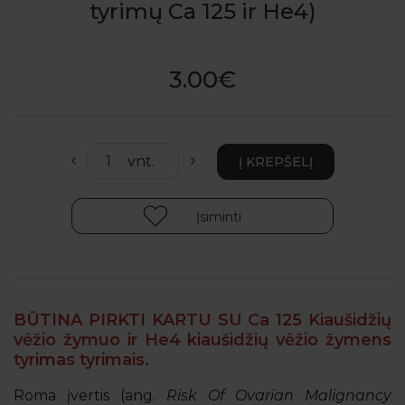
tyrimų Ca 125 ir He4)
3.00€
Įsiminti
BŪTINA PIRKTI KARTU SU
Ca 125 Kiaušidžių
vėžio žymuo
ir
He4 kiaušidžių vėžio žymens
tyrimas
tyrimais.
Roma įvertis (ang.
Risk Of Ovarian Malignancy