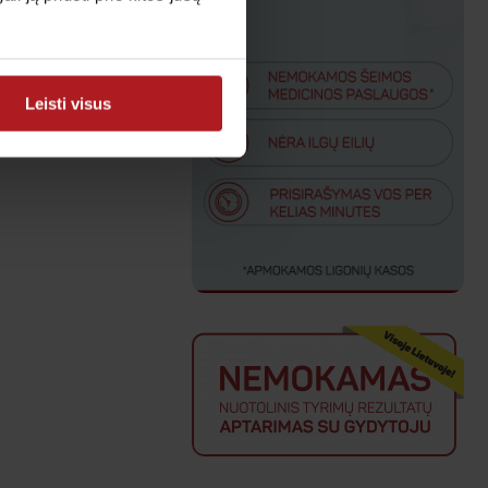
Leisti visus