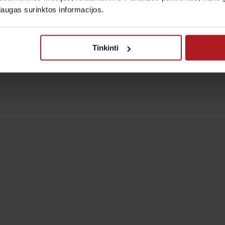
laugas surinktos informacijos.
Tinkinti