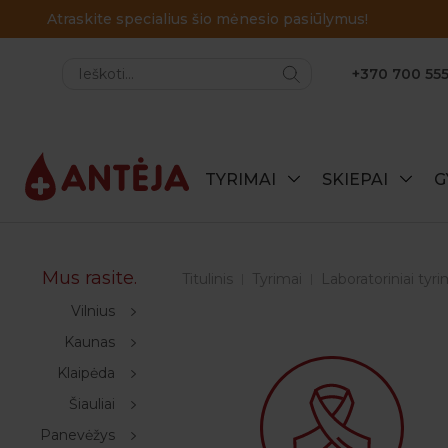
+370 700 555
TYRIMAI
SKIEPAI
G
Mus rasite.
Titulinis
Tyrimai
Laboratoriniai tyri
Vilnius
Kaunas
Klaipėda
Šiauliai
Panevėžys