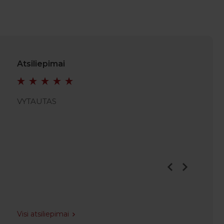
Atsiliepimai
VYTAUTAS
VIDMA
Visi atsiliepimai