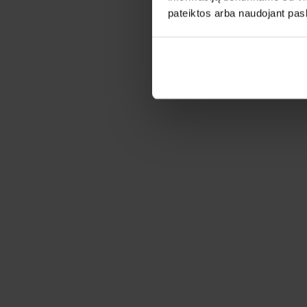
pateiktos arba naudojant pas