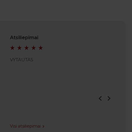
Atsiliepimai
VYTAUTAS
VIDMA
Visi atsiliepimai