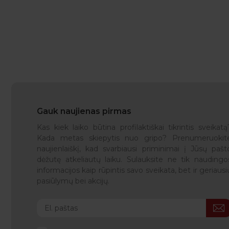
Gauk naujienas pirmas
Kas kiek laiko būtina profilaktiškai tikrintis sveikatą
Kada metas skiepytis nuo gripo? Prenumeruokit
naujienlaiškį, kad svarbiausi priminimai į Jūsų pašt
dėžutę atkeliautų laiku. Sulauksite ne tik naudingo
informacijos kaip rūpintis savo sveikata, bet ir geriausi
pasiūlymų bei akcijų.