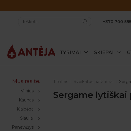
+370 700 555
TYRIMAI
SKIEPAI
G
Mus rasite.
Titulinis
Sveikatos patarimai
Sergam
Vilnius
Sergame lytiškai 
Kaunas
Klaipėda
Šiauliai
Panevėžys