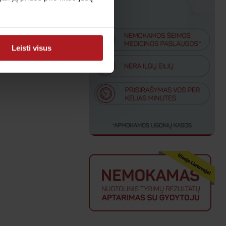
Leisti visus