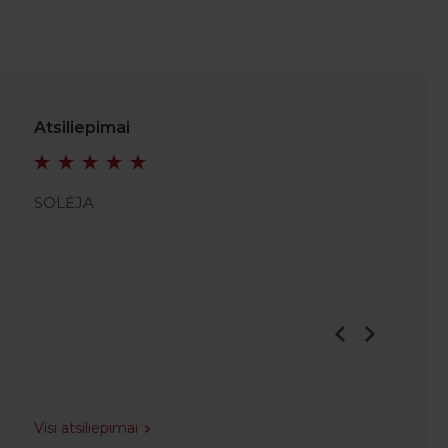
Atsiliepimai
SOLĖJA
SRUTH
Visi atsiliepimai