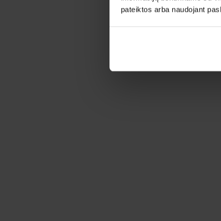
pateiktos arba naudojant pas