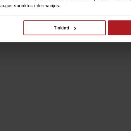
laugas surinktos informacijos.
Tinkinti