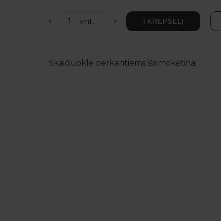
Skaičiuoklė perkantiems išsimokėtinai