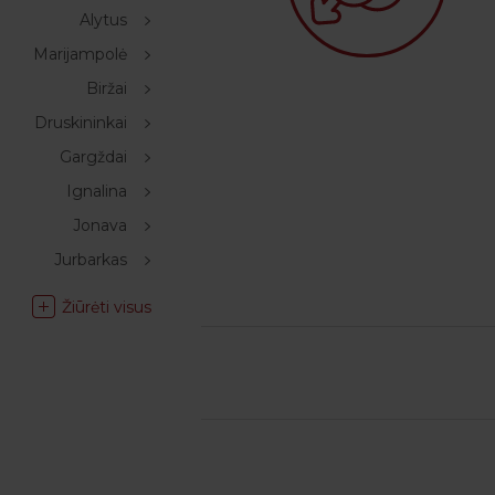
Alytus
Marijampolė
Biržai
Druskininkai
Gargždai
Ignalina
Jonava
Jurbarkas
Žiūrėti visus