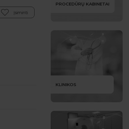
PROCEDŪRŲ KABINETAI
Įsiminti
KLINIKOS