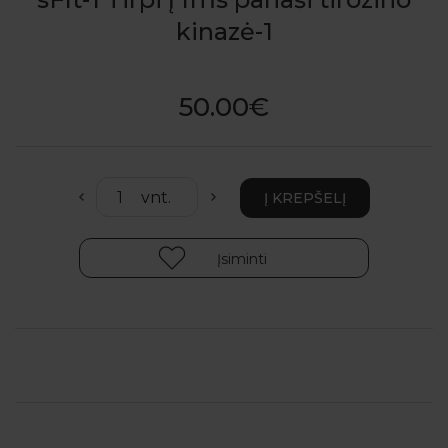
kinazė-1
50.00€
Įsiminti