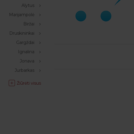
Alytus
Marijampolė
Biržai
Druskininkai
Gargždai
Ignalina
Jonava
Jurbarkas
Žiūrėti visus