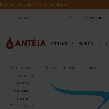
+370 700 555
TYRIMAI
SKIEPAI
G
Mus rasite.
Titulinis
Silikoninis atspaudas
Vilnius
Kaunas
Klaipėda
Šiauliai
Panevėžys