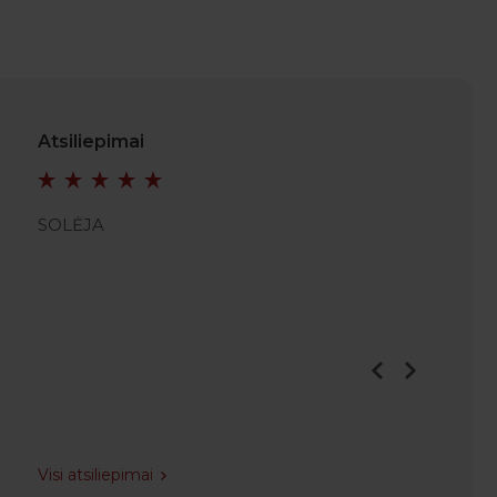
Atsiliepimai
SOLĖJA
SRUTH
Visi atsiliepimai