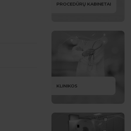
PROCEDŪRŲ KABINETAI
KLINIKOS