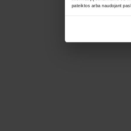
pateiktos arba naudojant pas