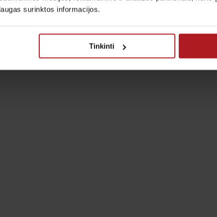
laugas surinktos informacijos.
Tinkinti