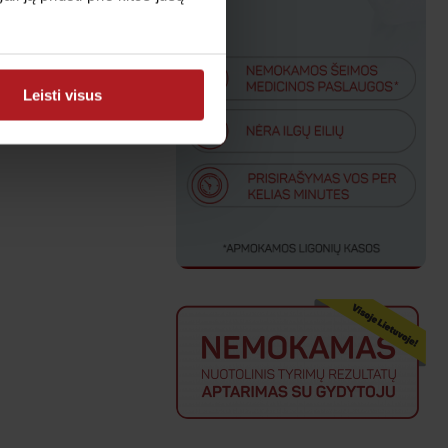
Leisti visus