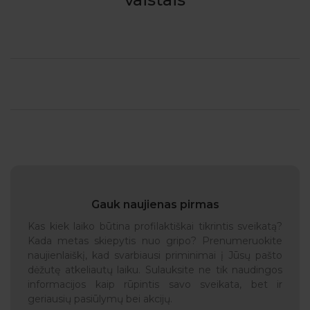
Gauk naujienas pirmas
Kas kiek laiko būtina profilaktiškai tikrintis sveikatą?
Kada metas skiepytis nuo gripo? Prenumeruokite
naujienlaiškį, kad svarbiausi priminimai į Jūsų pašto
dėžutę atkeliautų laiku. Sulauksite ne tik naudingos
informacijos kaip rūpintis savo sveikata, bet ir
geriausių pasiūlymų bei akcijų.