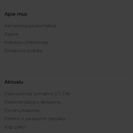
Apie mus
Administracijos kontaktai
Karjera
Kokybės užtikrinimas
Privatumo politika
Aktualu
Pasiruošimas tyrimams (LT, EN)
Rekomendacijos skiepams
Dovanų kuponas
Pirkimo ir pardavimo taisyklės
Kaip pirkti?