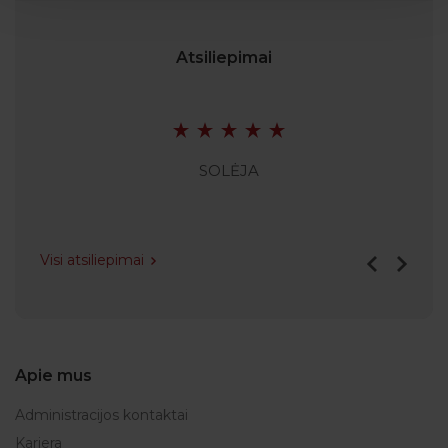
Atsiliepimai
SOLĖJA
Visi atsiliepimai
Apie mus
Administracijos kontaktai
Karjera