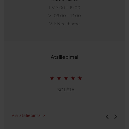
I-V 7:00 – 19:00
VI 09:00 – 13:00
VII: Nedirbame
Atsiliepimai
SOLĖJA
Visi atsiliepimai