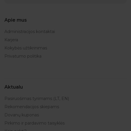
Apie mus
Administracijos kontaktai
Karjera
Kokybės užtikrinimas
Privatumo politika
Aktualu
Pasiruošimas tyrimams (LT, EN)
Rekomendacijos skiepams
Dovanų kuponas
Pirkimo ir pardavimo taisyklės