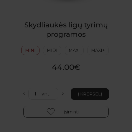
Skydliaukės ligų tyrimų
programos
MINI
MIDI
MAXI
MAXI+
44.00€
Įsiminti