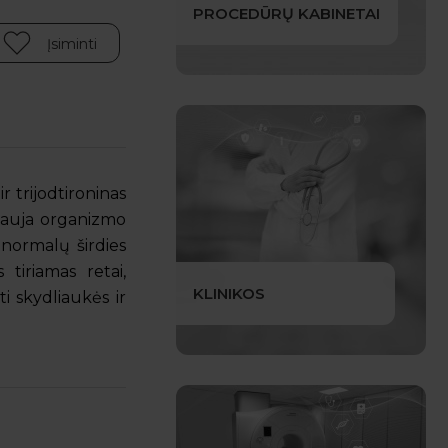
PROCEDŪRŲ KABINETAI
Įsiminti
 trijodtironinas
auja organizmo
 normalų širdies
 tiriamas retai,
KLINIKOS
ti skydliaukės ir