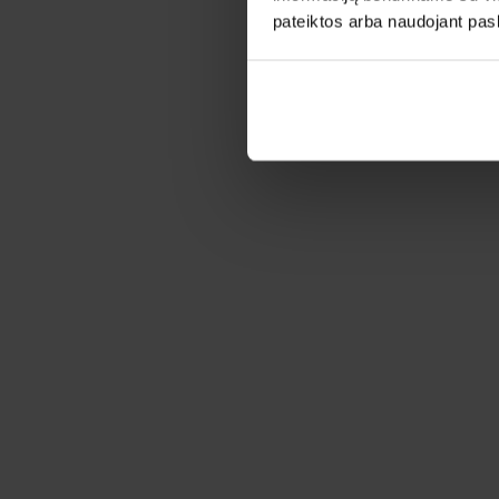
pateiktos arba naudojant pas