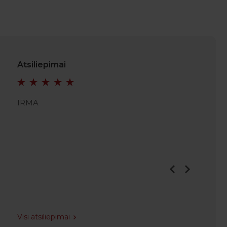
Atsiliepimai
IRMA
KRISTI
Visi atsiliepimai