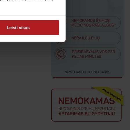
Leisti visus