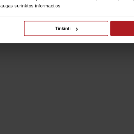
laugas surinktos informacijos.
Tinkinti