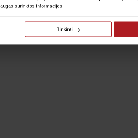
laugas surinktos informacijos.
Tinkinti