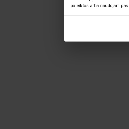
pateiktos arba naudojant pas