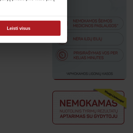
Leisti visus