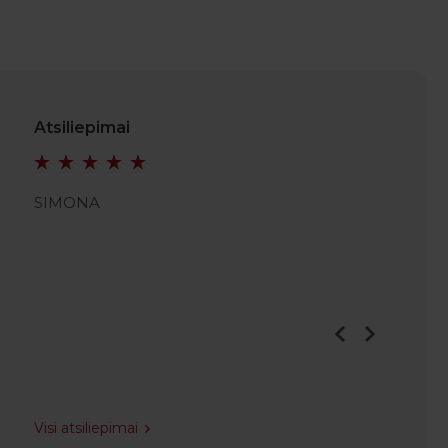
Atsiliepimai
SIMONA
JULIAN
Visi atsiliepimai