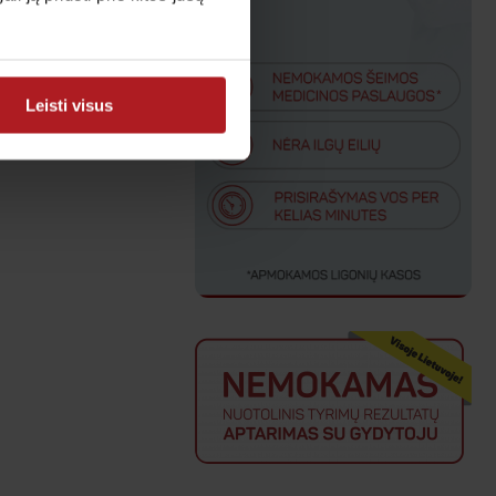
Leisti visus