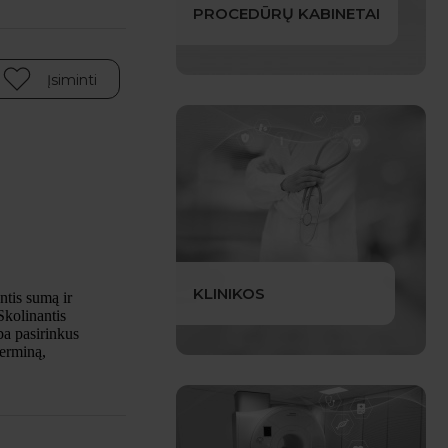
PROCEDŪRŲ KABINETAI
Įsiminti
KLINIKOS