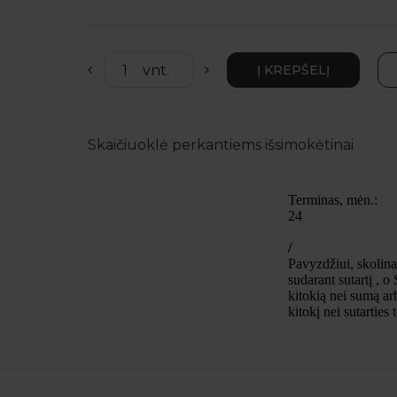
Skaičiuoklė perkantiems išsimokėtinai