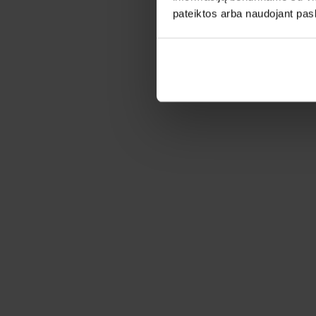
pateiktos arba naudojant pas