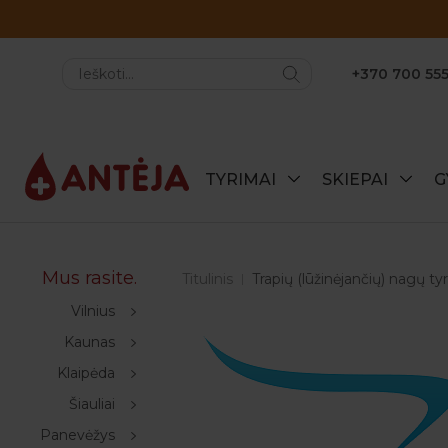
+370 700 555
TYRIMAI
SKIEPAI
G
Mus rasite.
Titulinis
Trapių (lūžinėjančių) nagų 
Vilnius
Kaunas
Klaipėda
Šiauliai
Panevėžys