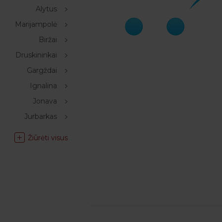
Alytus
Marijampolė
Biržai
Druskininkai
Gargždai
Ignalina
Jonava
Jurbarkas
Žiūrėti visus