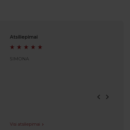
Atsiliepimai
SIMONA
JULIAN
Visi atsiliepimai