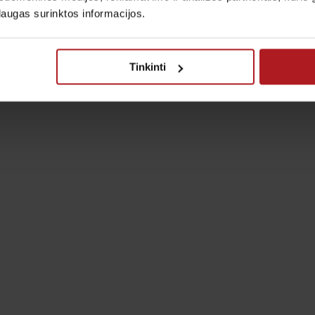
laugas surinktos informacijos.
Tinkinti