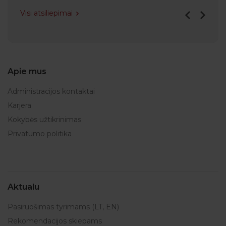
Visi atsiliepimai
Apie mus
Administracijos kontaktai
Karjera
Kokybės užtikrinimas
Privatumo politika
Aktualu
Pasiruošimas tyrimams (LT, EN)
Rekomendacijos skiepams