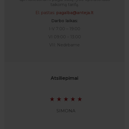
taikomą tarifą.
El. paštas:
pagalba@anteja.lt
Darbo laikas:
I-V 7:00 – 19:00
VI 09:00 – 13:00
VII: Nedirbame
Atsiliepimai
SIMONA