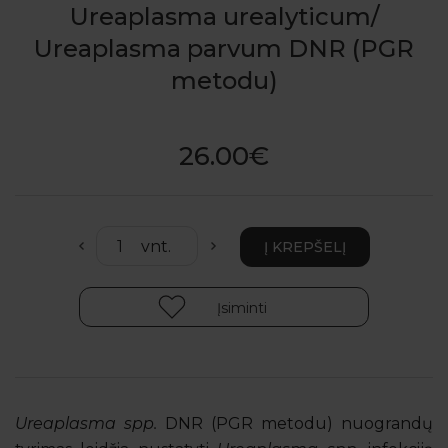
Ureaplasma urealyticum/
Ureaplasma parvum DNR (PGR
metodu)
26.00€
Įsiminti
Ureaplasma spp.
DNR (PGR metodu) nuograndų