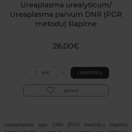
Ureaplasma urealyticum/
Ureaplasma parvum DNR (PGR
metodu) šlapime
26.00€
Įsiminti
Ureaplasma spp.
DNR (PGR metodu) šlapimo