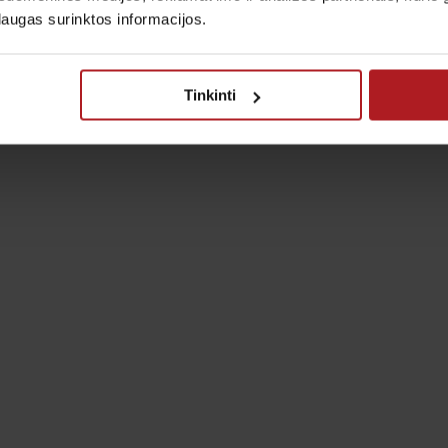
laugas surinktos informacijos.
Tinkinti