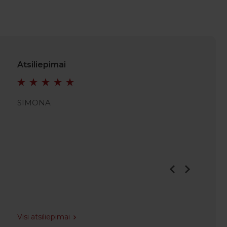
Atsiliepimai
SIMONA
JULIAN
Visi atsiliepimai