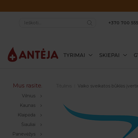
+370 700 555
TYRIMAI
SKIEPAI
G
Mus rasite.
Titulinis
Vaiko sveikatos būklės įvert
Vilnius
Kaunas
Klaipėda
Šiauliai
Panevėžys