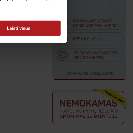
Leisti visus