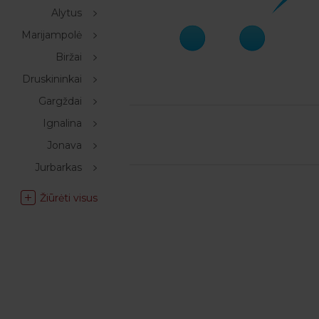
Alytus
Marijampolė
Biržai
Druskininkai
Gargždai
Ignalina
Jonava
Jurbarkas
Žiūrėti visus