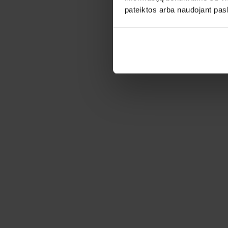
pateiktos arba naudojant pas