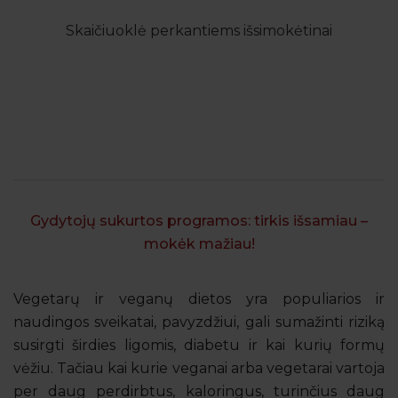
Skaičiuoklė perkantiems išsimokėtinai
Gydytojų sukurtos programos: tirkis išsamiau –
mokėk mažiau!
Vegetarų ir veganų dietos yra populiarios ir
naudingos sveikatai, pavyzdžiui, gali sumažinti riziką
susirgti širdies ligomis, diabetu ir kai kurių formų
vėžiu. Tačiau kai kurie veganai arba vegetarai vartoja
per daug perdirbtus, kaloringus, turinčius daug