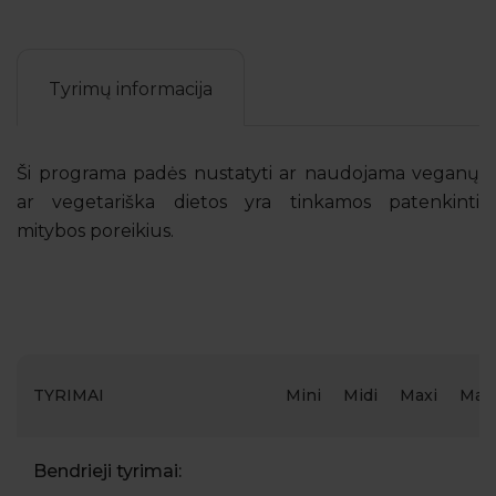
Tyrimų informacija
Ši programa padės nustatyti ar naudojama veganų
ar vegetariška dietos yra tinkamos patenkinti
mitybos poreikius.
TYRIMAI
Mini
Midi
Maxi
Max
Bendrieji tyrimai: