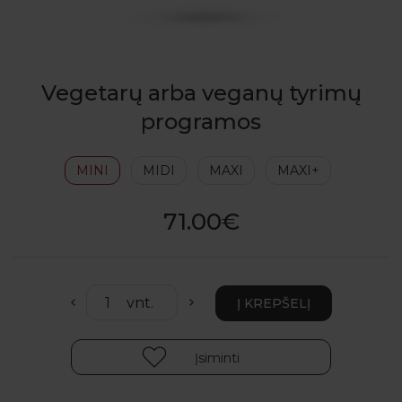
Vegetarų arba veganų tyrimų
programos
MINI
MIDI
MAXI
MAXI+
71.00€
Įsiminti