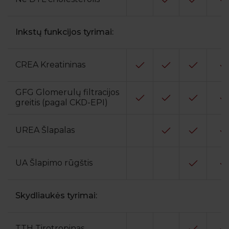
Inkstų funkcijos tyrimai:
CREA Kreatininas
GFG Glomerulų filtracijos
greitis (pagal CKD-EPI)
UREA Šlapalas
UA Šlapimo rūgštis
Skydliaukės tyrimai:
TTH Tirotropinas