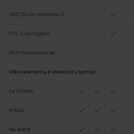
VitD 25-OH vitaminas D
FOL Folio rūgštis
HCY Homocisteinas
Mikroelementų ir elektrolitų tyrimai:
Fe Geležis
K Kalis
Na Natris