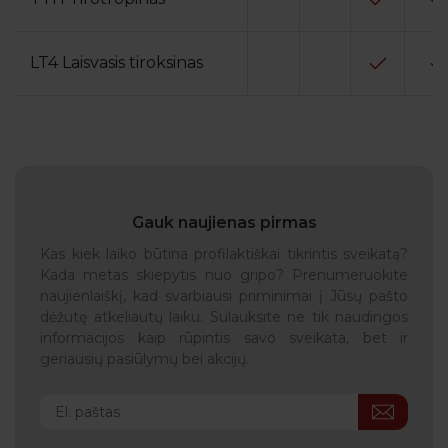
LT4 Laisvasis tiroksinas
Gauk naujienas pirmas
Kas kiek laiko būtina profilaktiškai tikrintis sveikatą?
Kada metas skiepytis nuo gripo? Prenumeruokite
naujienlaiškį, kad svarbiausi priminimai į Jūsų pašto
dėžutę atkeliautų laiku. Sulauksite ne tik naudingos
informacijos kaip rūpintis savo sveikata, bet ir
geriausių pasiūlymų bei akcijų.