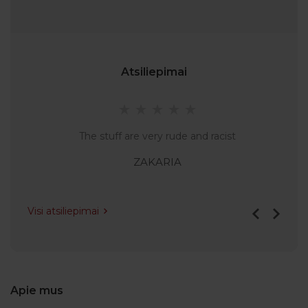
Atsiliepimai
The stuff are very rude and racist
ZAKARIA
Visi atsiliepimai
Apie mus