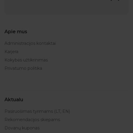
Apie mus
Administracijos kontaktai
Karjera
Kokybės užtikrinimas
Privatumo politika
Aktualu
Pasiruošimas tyrimams (LT, EN)
Rekomendacijos skiepams
Dovanų kuponas