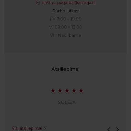
El. paštas:
pagalba@anteja.lt
Darbo laikas:
I-V 7:00 – 19:00
VI 09:00 – 13:00
VII: Nedirbame
Atsiliepimai
SOLĖJA
Visi atsiliepimai