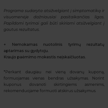
Programa sudaryta atsižvelgiant į simptomatiką ir
visuomenėje dažniausiai pasitaikančias ligas.
Papildomi tyrimai gali būti skiriami atsižvelgiant į
gautus rezultatus.
+ Nemokamas nuotolinis tyrimų rezultatų
aptarimas su gydytoju.
Kraujo paėmimo mokestis neįskaičiuotas.
*Perkant daugiau nei vieną dovanų kuponą,
formuojamas vienas bendras užsakymas. Norint
kuponus dovanoti skirtingiems asmenims,
rekomenduojame formuoti atskirus užsakymus.