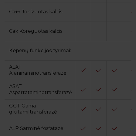
Ca++ Jonizuotas kalcis
Cak Koreguotas kalcis
Kepenų funkcijos tyrimai:
ALAT
Alaninaminotransferazė
ASAT
Aspartataminotransferazė
GGT Gama
glutamiltransferazė
ALP Šarminė fosfatazė