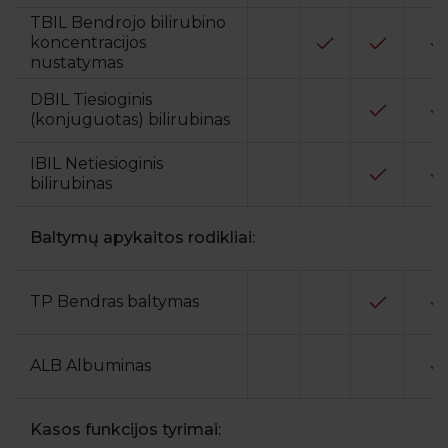
TBIL Bendrojo bilirubino
koncentracijos
nustatymas
DBIL Tiesioginis
(konjuguotas) bilirubinas
IBIL Netiesioginis
bilirubinas
Baltymų apykaitos rodikliai:
TP Bendras baltymas
ALB Albuminas
Kasos funkcijos tyrimai: