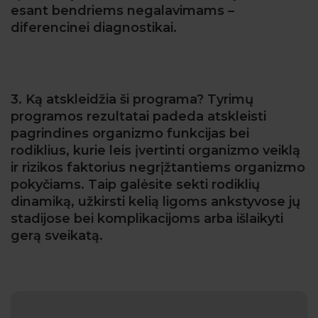
esant bendriems negalavimams –
diferencinei diagnostikai.
3. Ką atskleidžia ši programa? Tyrimų
programos rezultatai padeda atskleisti
pagrindines organizmo funkcijas bei
rodiklius, kurie leis įvertinti organizmo veiklą
ir rizikos faktorius negrįžtantiems organizmo
pokyčiams. Taip galėsite sekti rodiklių
dinamiką, užkirsti kelią ligoms ankstyvose jų
stadijose bei komplikacijoms arba išlaikyti
gerą sveikatą.