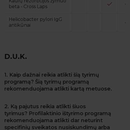
Kaulų rezorbcijos žymuo
beta - Cross Laps
Helicobacter pylori IgG
antikūnai
D.U.K.
1. Kaip dažnai reikia atlikti šią tyrimų
programą? Šią tyrimų programą
rekomenduojama atlikti kartą metuose.
2. Ką pajutus reikia atlikti šiuos
tyrimus? Profilaktinio ištyrimo programą
rekomenduojama atlikti dar neturint
specifinių sveikatos nusiskundimų arba