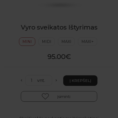
Vyro sveikatos Ištyrimas
MINI
MIDI
MAXI
MAXI+
95.00€
Įsiminti