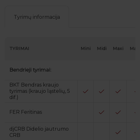
Tyrimų informacija
TYRIMAI
Mini
Midi
Maxi
Max
Bendrieji tyrimai:
BKT Bendras kraujo
tyrimas (kraujo ląstelių, 5
dif.)
FER Feritinas
djCRB Didelio jautrumo
CRB