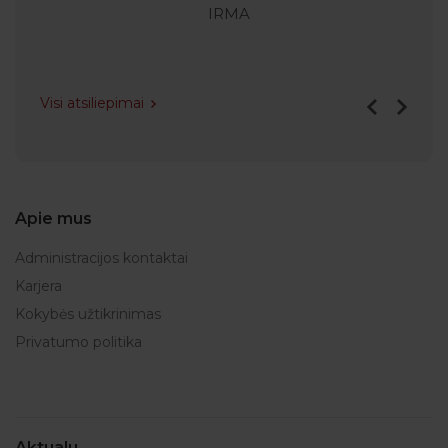
IRMA
Visi atsiliepimai
Apie mus
Administracijos kontaktai
Karjera
Kokybės užtikrinimas
Privatumo politika
Aktualu