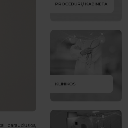
PROCEDŪRŲ KABINETAI
KLINIKOS
ai paraudusios,