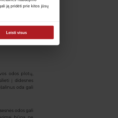
tis. Kai kuriais
 ją pridėti prie kitos jūsų
nuolat trinamos,
Leisti visus
 susilpnėti arba
yčius ir laikytis
lvos odos plotų,
lieti į didesnes
ašalinus oda gali
sesnės odos gali
 bėrimai būna ne