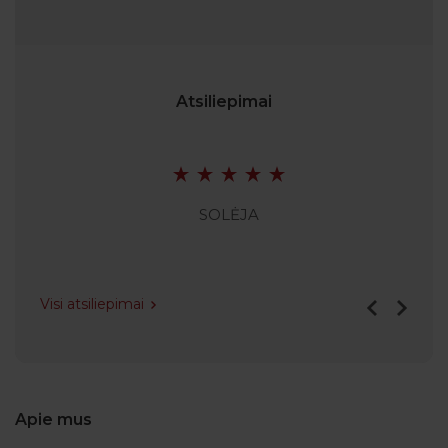
Atsiliepimai
SOLĖJA
Visi atsiliepimai
Apie mus