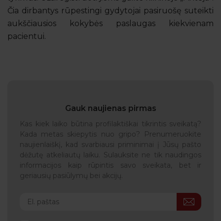
Čia dirbantys rūpestingi gydytojai pasiruošę suteikti
aukščiausios kokybės paslaugas kiekvienam
pacientui.
Gauk naujienas pirmas
Kas kiek laiko būtina profilaktiškai tikrintis sveikatą?
Kada metas skiepytis nuo gripo? Prenumeruokite
naujienlaiškį, kad svarbiausi priminimai į Jūsų pašto
dėžutę atkeliautų laiku. Sulauksite ne tik naudingos
informacijos kaip rūpintis savo sveikata, bet ir
geriausių pasiūlymų bei akcijų.