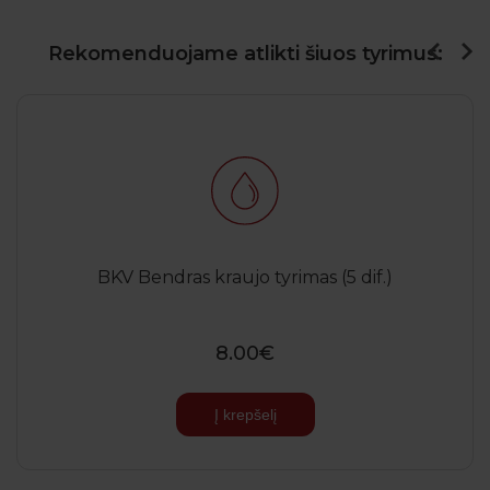
Rekomenduojame atlikti šiuos tyrimus:
BKV Bendras kraujo tyrimas (5 dif.)
8.00€
Į krepšelį