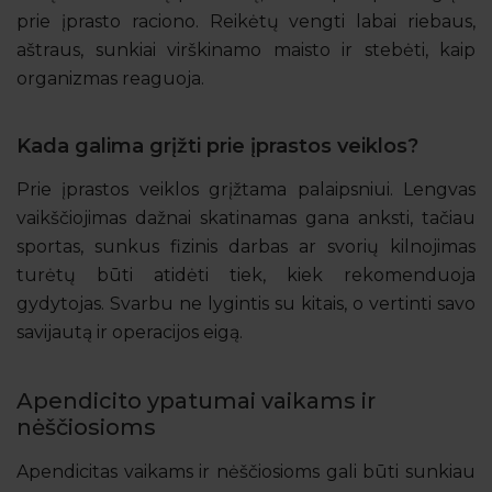
prie įprasto raciono. Reikėtų vengti labai riebaus,
aštraus, sunkiai virškinamo maisto ir stebėti, kaip
organizmas reaguoja.
Kada galima grįžti prie įprastos veiklos?
Prie įprastos veiklos grįžtama palaipsniui. Lengvas
vaikščiojimas dažnai skatinamas gana anksti, tačiau
sportas, sunkus fizinis darbas ar svorių kilnojimas
turėtų būti atidėti tiek, kiek rekomenduoja
gydytojas. Svarbu ne lygintis su kitais, o vertinti savo
savijautą ir operacijos eigą.
Apendicito ypatumai vaikams ir
nėščiosioms
Apendicitas vaikams ir nėščiosioms gali būti sunkiau