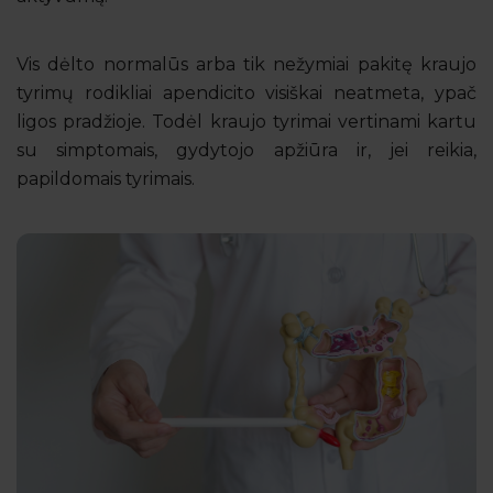
Vis dėlto normalūs arba tik nežymiai pakitę kraujo
tyrimų rodikliai apendicito visiškai neatmeta, ypač
ligos pradžioje. Todėl kraujo tyrimai vertinami kartu
su simptomais, gydytojo apžiūra ir, jei reikia,
papildomais tyrimais.