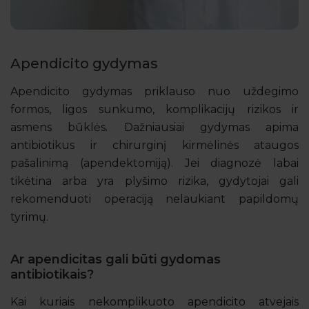
Apendicito gydymas
Apendicito gydymas priklauso nuo uždegimo
formos, ligos sunkumo, komplikacijų rizikos ir
asmens būklės. Dažniausiai gydymas apima
antibiotikus ir chirurginį kirmėlinės ataugos
pašalinimą (apendektomiją). Jei diagnozė labai
tikėtina arba yra plyšimo rizika, gydytojai gali
rekomenduoti operaciją nelaukiant papildomų
tyrimų.
Ar apendicitas gali būti gydomas
antibiotikais?
Kai kuriais nekomplikuoto apendicito atvejais