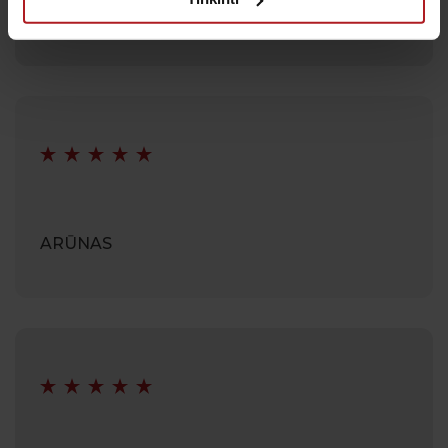
ANDŽELIKA
ARŪNAS