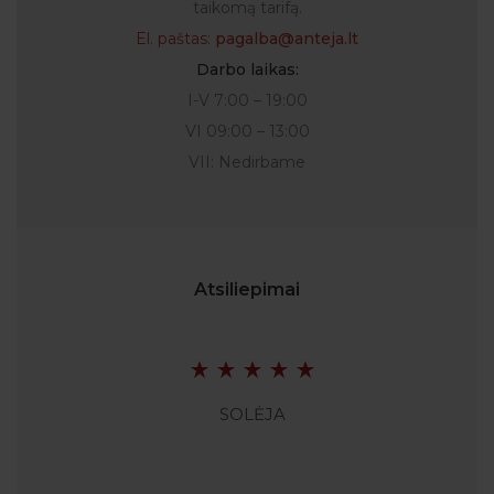
taikomą tarifą.
El. paštas:
pagalba@anteja.lt
Darbo laikas:
I-V 7:00 – 19:00
VI 09:00 – 13:00
VII: Nedirbame
Atsiliepimai
SOLĖJA