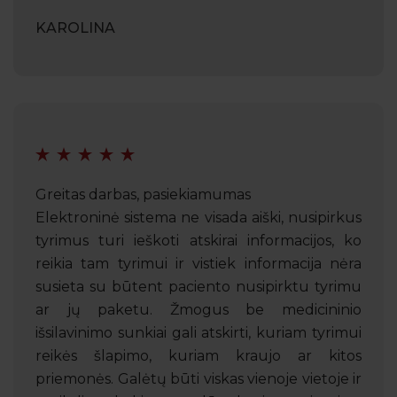
KAROLINA
Greitas darbas, pasiekiamumas
Elektroninė sistema ne visada aiški, nusipirkus
tyrimus turi ieškoti atskirai informacijos, ko
reikia tam tyrimui ir vistiek informacija nėra
susieta su būtent paciento nusipirktu tyrimu
ar jų paketu. Žmogus be medicininio
išsilavinimo sunkiai gali atskirti, kuriam tyrimui
reikės šlapimo, kuriam kraujo ar kitos
priemonės. Galėtų būti viskas vienoje vietoje ir