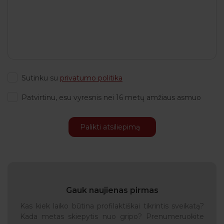
Sutinku su
privatumo politika
Patvirtinu, esu vyresnis nei 16 metų amžiaus asmuo
Gauk naujienas pirmas
Kas kiek laiko būtina profilaktiškai tikrintis sveikatą?
Kada metas skiepytis nuo gripo? Prenumeruokite