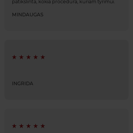
patikslinta, kokia procedūra, kuriam tyrimui.
MINDAUGAS
INGRIDA