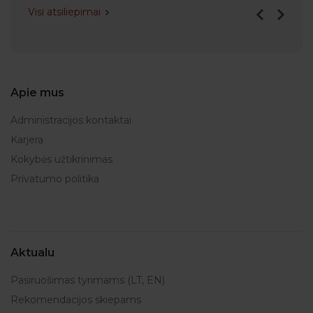
Visi atsiliepimai
Apie mus
Administracijos kontaktai
Karjera
Kokybės užtikrinimas
Privatumo politika
Aktualu
Pasiruošimas tyrimams (LT, EN)
Rekomendacijos skiepams