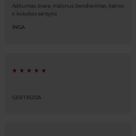
Aiškumas, švara, malonus bendravimas, kainos
ir kokybės santykis
INGA
GERTRŪDA