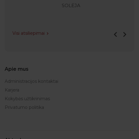
SOLĖJA
Visi atsiliepimai
Apie mus
Administracijos kontaktai
Karjera
Kokybės užtikrinimas
Privatumo politika