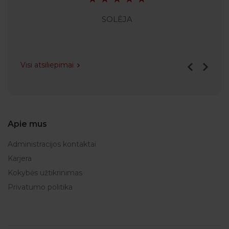
SOLĖJA
Visi atsiliepimai
Apie mus
Administracijos kontaktai
Karjera
Kokybės užtikrinimas
Privatumo politika