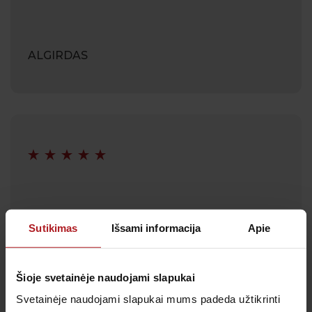
ALGIRDAS
ALBINAS
Sutikimas
Išsami informacija
Apie
Šioje svetainėje naudojami slapukai
Svetainėje naudojami slapukai mums padeda užtikrinti