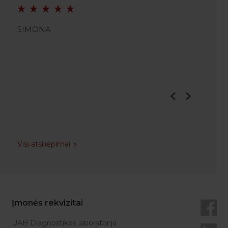
SIMONA
JULIAN
Visi atsiliepimai
Įmonės rekvizitai
UAB Diagnostikos laboratorija