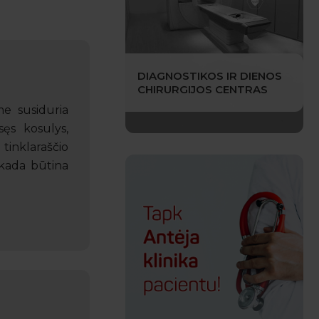
DIAGNOSTIKOS IR DIENOS
CHIRURGIJOS CENTRAS
e susiduria
sęs kosulys,
tinklaraščio
 kada būtina